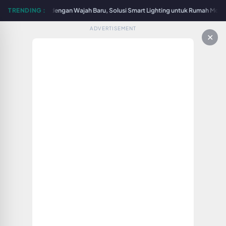
Surabaya Hadir dengan Wajah Baru, Solusi Smart Lighting untuk Rumah Modern 
TRENDING :
ADVERTISEMENT
✕