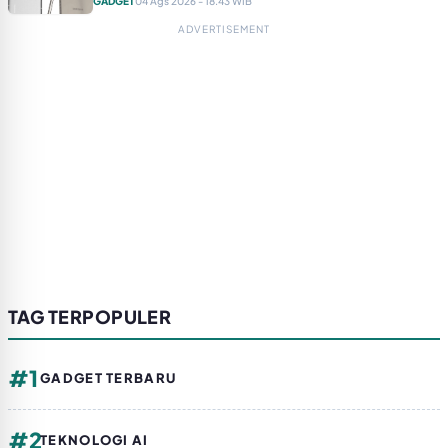
GADGET
04 Ags 2026 - 18.43 WIB
ADVERTISEMENT
TAG TERPOPULER
#1
GADGET TERBARU
#2
TEKNOLOGI AI