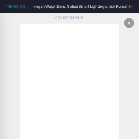
Surabaya Hadir dengan Wajah Baru, Solusi Smart Lighting untuk Rumah Modern 
TRENDING :
ADVERTISEMENT
✕