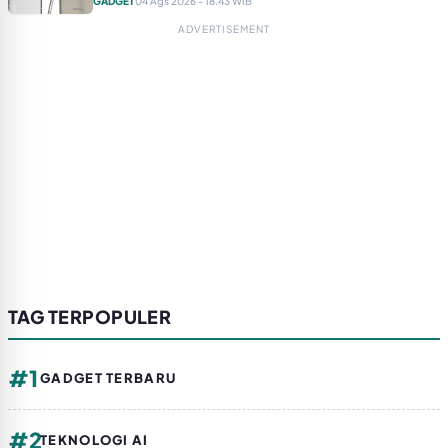
GADGET
04 Ags 2026 - 18.43 WIB
ADVERTISEMENT
TAG TERPOPULER
#1
GADGET TERBARU
#2
TEKNOLOGI AI