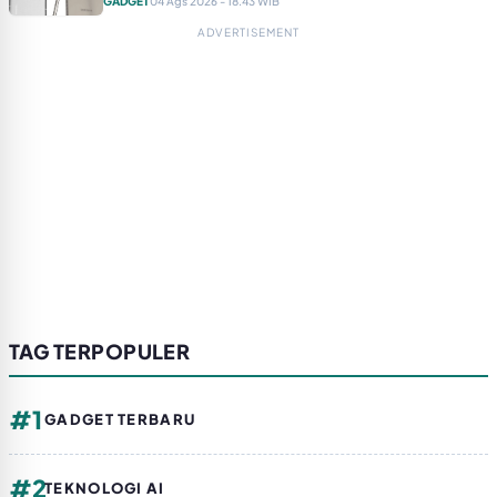
GADGET
04 Ags 2026 - 18.43 WIB
ADVERTISEMENT
TAG TERPOPULER
#1
GADGET TERBARU
#2
TEKNOLOGI AI