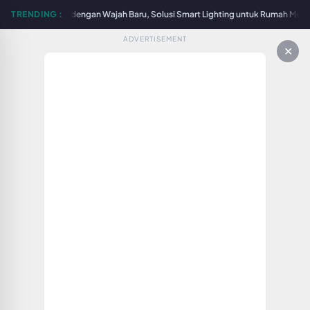
Surabaya Hadir dengan Wajah Baru, Solusi Smart Lighting untuk Rumah Modern 
TRENDING :
ADVERTISEMENT
✕