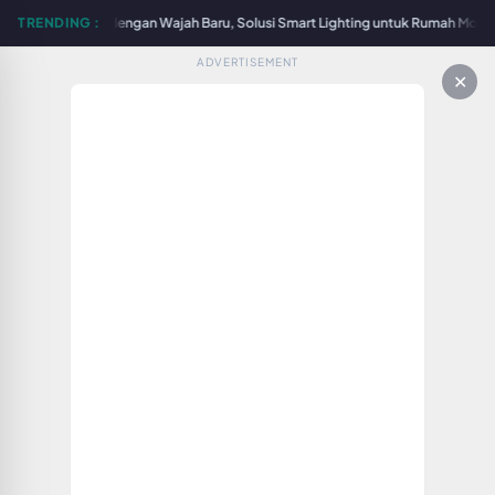
Surabaya Hadir dengan Wajah Baru, Solusi Smart Lighting untuk Rumah Modern 
TRENDING :
ADVERTISEMENT
✕