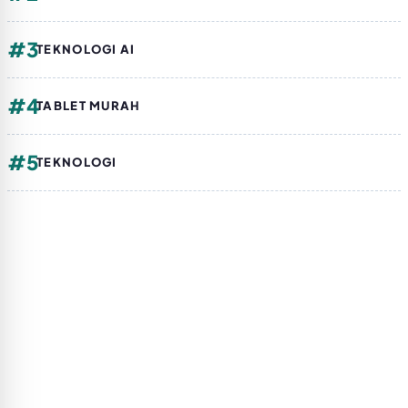
#3
TEKNOLOGI AI
#4
TABLET MURAH
#5
TEKNOLOGI