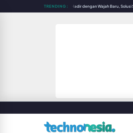
hilips Lighting Store Surabaya Hadir dengan Wajah Baru, Solusi Smart 
TRENDING :