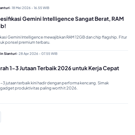
ianturi
-
18 Mei 2026 - 16.55 WIB
esifikasi Gemini Intelligence Sangat Berat, RAM
ib!
ikasi Gemini Intelligence mewajibkan RAM 12GB dan chip flagship. Fitur
untuk ponsel premium terbaru.
in Sianturi
-
28 Apr 2026 - 07.55 WIB
rah 1-3 Jutaan Terbaik 2026 untuk Kerja Cepat
1-3 jutaan terbaik kini hadir dengan performa kencang. Simak
adget produktivitas paling worth it 2026.