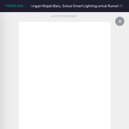
Surabaya Hadir dengan Wajah Baru, Solusi Smart Lighting untuk Rumah Modern 
TRENDING :
ADVERTISEMENT
✕