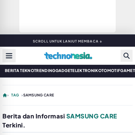
SCROLL UNTUK LANJUT MEMBACA ↓
BERITA TEKNO
TRENDING
GADGET
ELEKTRONIK
OTOMOTIF
GAME
›
TAG
›
SAMSUNG CARE
Berita dan Informasi
SAMSUNG CARE
Terkini.