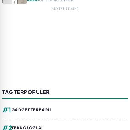
GADGET
04 Ags 2026 - 18.43 WIB
ADVERTISEMENT
TAG TERPOPULER
#1
GADGET TERBARU
#2
TEKNOLOGI AI