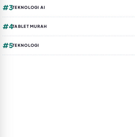
#3
TEKNOLOGI AI
#4
TABLET MURAH
#5
TEKNOLOGI