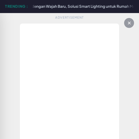
Surabaya Hadir dengan Wajah Baru, Solusi Smart Lighting untuk Rumah Modern 
TRENDING :
ADVERTISEMENT
✕