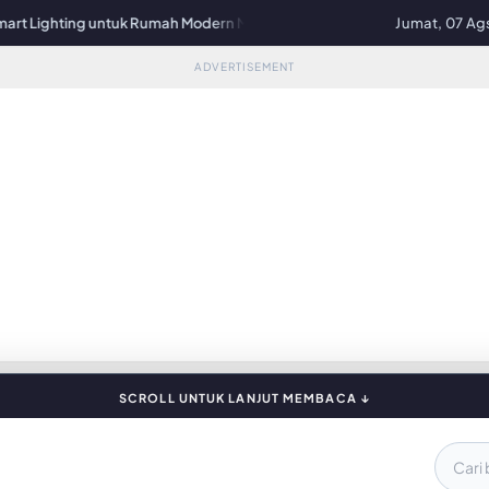
ting untuk Rumah Modern Makin Mudah
HP Paling Laris di Dunia 2026, A
Jumat, 07 Ag
ADVERTISEMENT
SCROLL UNTUK LANJUT MEMBACA ↓