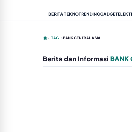
BERITA TEKNO
TRENDING
GADGET
ELEKT
›
TAG
›
BANK CENTRAL ASIA
Berita dan Informasi
BANK 