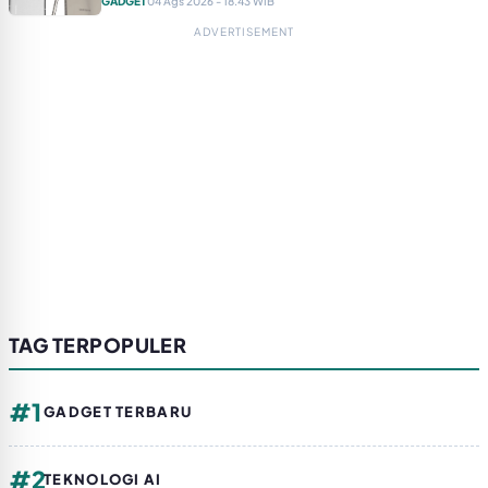
GADGET
04 Ags 2026 - 18.43 WIB
ADVERTISEMENT
TAG TERPOPULER
#1
GADGET TERBARU
#2
TEKNOLOGI AI