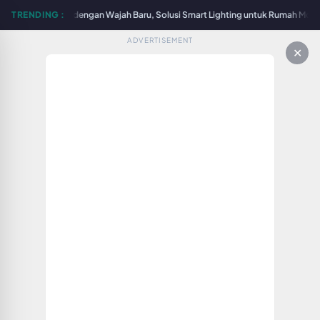
Surabaya Hadir dengan Wajah Baru, Solusi Smart Lighting untuk Rumah Modern 
TRENDING :
ADVERTISEMENT
✕