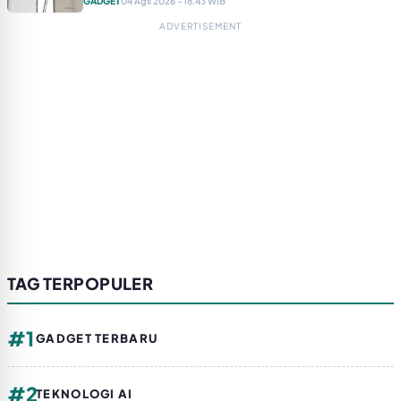
GADGET
04 Ags 2026 - 18.43 WIB
ADVERTISEMENT
TAG TERPOPULER
#1
GADGET TERBARU
#2
TEKNOLOGI AI