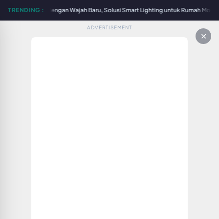
Surabaya Hadir dengan Wajah Baru, Solusi Smart Lighting untuk Rumah Modern 
TRENDING :
ADVERTISEMENT
✕